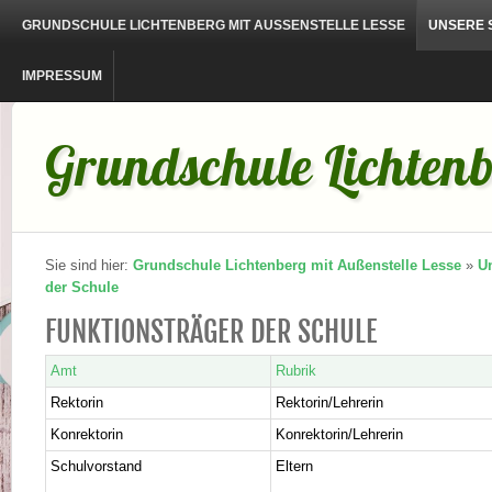
GRUNDSCHULE LICHTENBERG MIT AUSSENSTELLE LESSE
UNSERE 
IMPRESSUM
Grundschule Lichtenb
Sie sind hier:
Grundschule Lichtenberg mit Außenstelle Lesse
»
U
der Schule
FUNKTIONSTRÄGER DER SCHULE
Amt
Rubrik
Rektorin
Rektorin/Lehrerin
Konrektorin
Konrektorin/Lehrerin
Schulvorstand
Eltern