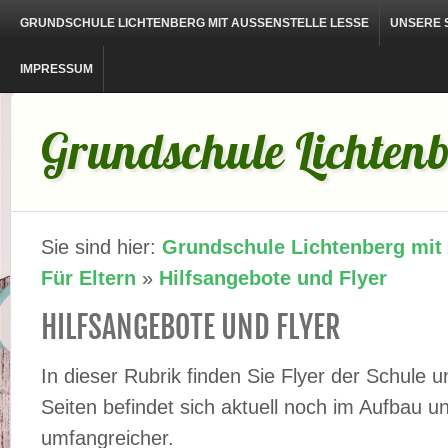
GRUNDSCHULE LICHTENBERG MIT AUSSENSTELLE LESSE
UNSERE 
IMPRESSUM
Grundschule Lichtenb
Sie sind hier:
Grundschule Lichtenberg mit
Für Eltern
»
Hilfsangebote und Flyer
HILFSANGEBOTE UND FLYER
In dieser Rubrik finden Sie Flyer der Schule u
Seiten befindet sich aktuell noch im Aufbau u
umfangreicher.