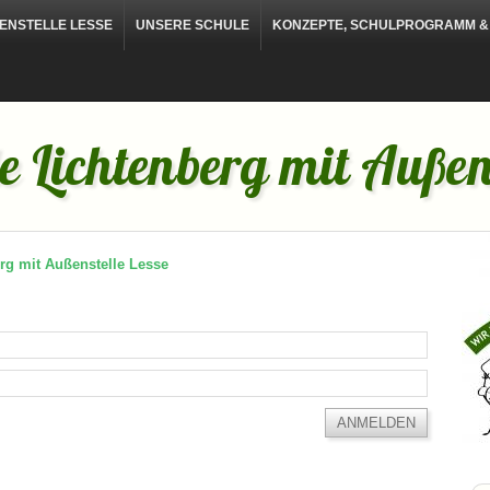
NSTELLE LESSE
UNSERE SCHULE
KONZEPTE, SCHULPROGRAMM & 
 Lichtenberg mit Außens
rg mit Außenstelle Lesse