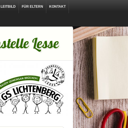
LEITBILD
FÜR ELTERN
KONTAKT
telle Lesse